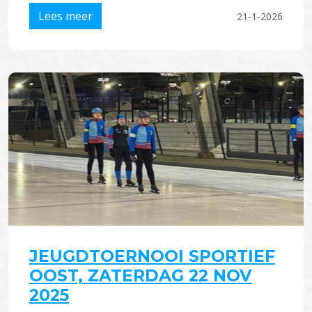
Lees meer
21-1-2026
JEUGDTOERNOOI SPORTIEF
OOST, ZATERDAG 22 NOV
2025