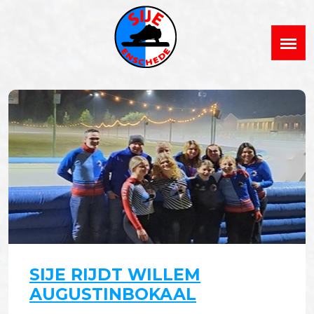
SIJE RIJDT WILLEM
AUGUSTINBOKAAL