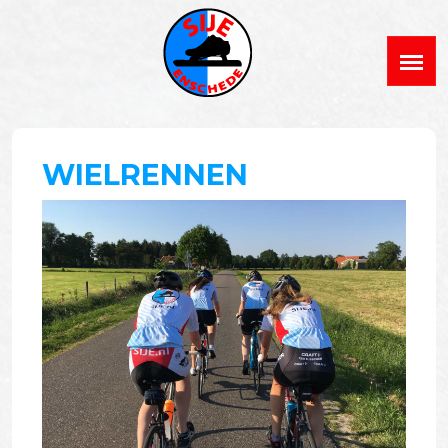
WIELRENNEN