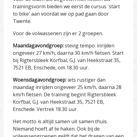
trainingsvorm bieden we eerst de cursus 'start
to bike' aan voordat we op pad gaan door
Twente.
Voor de volwassenen zijn er 2 groepen.
Maandagavondgroep:
stevig tempo: inrijden
ongeveer 27 km/h, daarna 30 km/h fietsen. Start
bij Rigtersbleek Korfbal, G.J. van Heekstraat 35,
7521 EB, Enschede, om 18.30 uur.
Woensdagavondgroep:
iets rustiger dan
maandag inrijden ongeveer 25 km/h, daarna 28
km/h fietsen. De training begint Rigtersbleek
Korfbal, G.J. van Heekstraat 35, 7521 EB,
Enschede. Vertrek 18.30 uur.
Het motto is altijd samen uit samen thuis.
Niemand hoeft af te haken. Ook bij de
volwassengroepen geldt dat het dragen van een