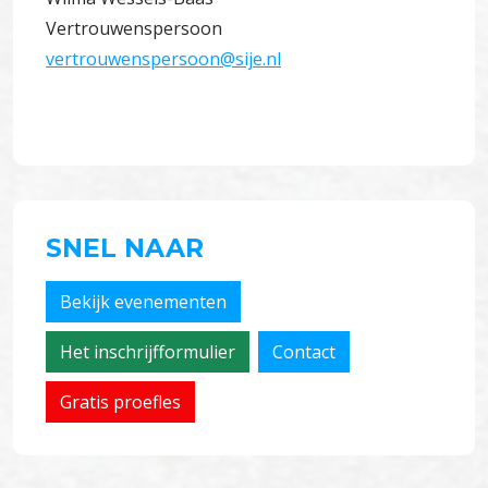
Vertrouwenspersoon
vertrouwenspersoon@sije.nl
SNEL NAAR
Bekijk evenementen
Het inschrijfformulier
Contact
Gratis proefles