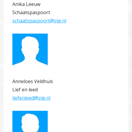
Anika Leeuw
Schaatspaspoort
schaatspaspoort@sije.nl
Anneloes Veldhuis
Lief en leed
liefenleed@sije.nl