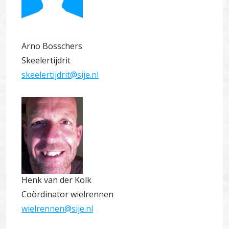
Arno Bosschers
Skeelertijdrit
skeelertijdrit@sije.nl
Henk van der Kolk
Coördinator wielrennen
wielrennen@sije.nl