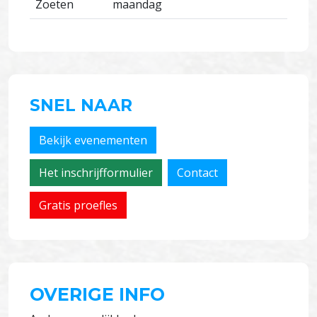
Zoeten
maandag
SNEL NAAR
Bekijk evenementen
Het inschrijfformulier
Contact
Gratis proefles
OVERIGE INFO