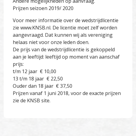
Andere mogelijkheden op aanvraag.
Prijzen seizoen 2019/ 2020
Voor meer informatie over de wedstrijdlicentie
zie www.KNSB.nl. De licentie moet zelf worden
aangevraagd. Dat kunnen wij als vereniging
helaas niet voor onze leden doen.
De prijs van de wedstrijdlicentie is gekoppeld
aan je leeftijd: leeftijd op moment van aanschaf
prijs:
t/m 12 jaar € 10,00
13 t/m 18 jaar € 22,50
Ouder dan 18 jaar € 37,50
Prijzen vanaf 1 juni 2018, voor de exacte prijzen
zie de KNSB site.