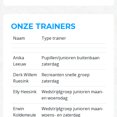
ONZE TRAINERS
Naam
Type trainer
Anika
Pupillen/junioren buitenbaan
Leeuw
zaterdag
Derk Willem
Recreanten snelle groep
Ruesink
zaterdag
Elly Heesink
Wedstrijdgroep junioren maan-
en woensdag
Erwin
Wedstrijdgroep junioren maan-
Koldemeule
woens- en zaterdag