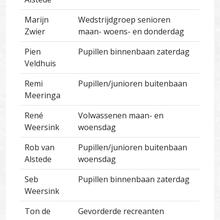
Marijn
Wedstrijdgroep senioren
Zwier
maan- woens- en donderdag
Pien
Pupillen binnenbaan zaterdag
Veldhuis
Remi
Pupillen/junioren buitenbaan
Meeringa
René
Volwassenen maan- en
Weersink
woensdag
Rob van
Pupillen/junioren buitenbaan
Alstede
woensdag
Seb
Pupillen binnenbaan zaterdag
Weersink
Ton de
Gevorderde recreanten