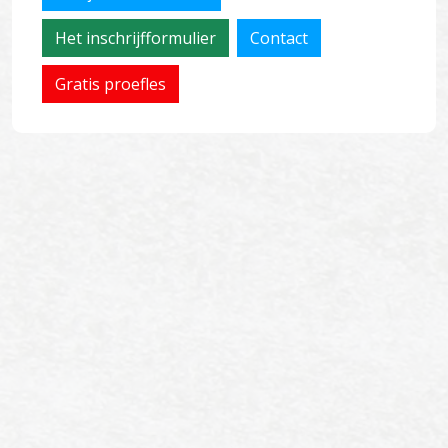
Het inschrijfformulier
Contact
Gratis proefles