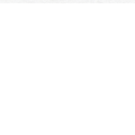
SPORT- EN IJSVERENIGING
ENSCHEDE
Colosseum 90
7521 PT Enschede
053 435 9390
secretariaat@sije.nl
LINKS
Events
Nieuws
Lid worden