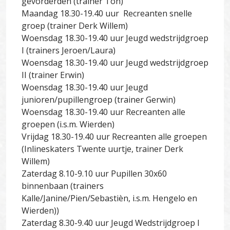
gevorderden (trainer Ton)
Maandag 18.30-19.40 uur Recreanten snelle
groep (trainer Derk Willem)
Woensdag 18.30-19.40 uur Jeugd wedstrijdgroep
I (trainers Jeroen/Laura)
Woensdag 18.30-19.40 uur Jeugd wedstrijdgroep
II (trainer Erwin)
Woensdag 18.30-19.40 uur Jeugd
junioren/pupillengroep (trainer Gerwin)
Woensdag 18.30-19.40 uur Recreanten alle
groepen (i.s.m. Wierden)
Vrijdag 18.30-19.40 uur Recreanten alle groepen
(Inlineskaters Twente uurtje, trainer Derk
Willem)
Zaterdag 8.10-9.10 uur Pupillen 30x60
binnenbaan (trainers
Kalle/Janine/Pien/Sebastièn, i.s.m. Hengelo en
Wierden))
Zaterdag 8.30-9.40 uur Jeugd Wedstrijdgroep I